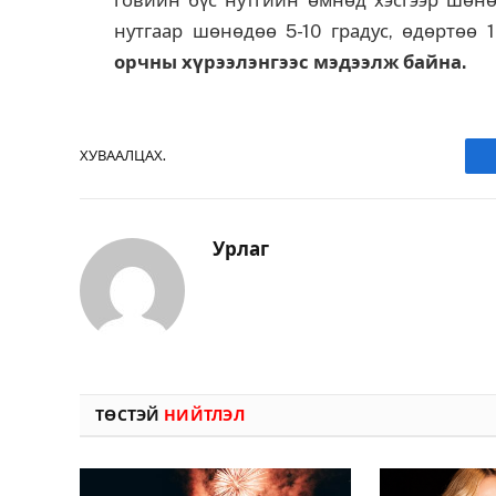
нутгаар шөнөдөө 5-10 градус, өдөртөө 
орчны хүрээлэнгээс мэдээлж байна.
ХУВААЛЦАХ.
Урлаг
ТӨСТЭЙ
НИЙТЛЭЛ