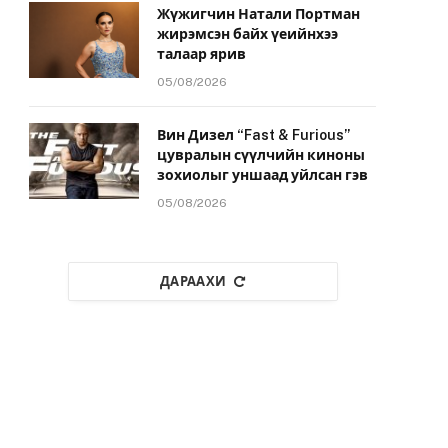
Жүжигчин Натали Портман
жирэмсэн байх үеийнхээ
талаар ярив
05/08/2026
Вин Дизел “Fast & Furious”
цувралын сүүлчийн киноны
зохиолыг уншаад уйлсан гэв
05/08/2026
ДАРААХИ