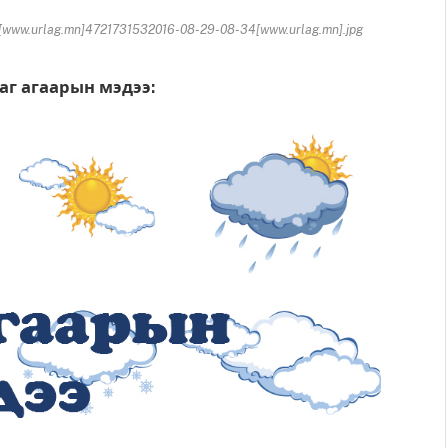
www.urlag.mn]4721731532016-08-29-08-34[www.urlag.mn].jpg
аг агаарын мэдээ: