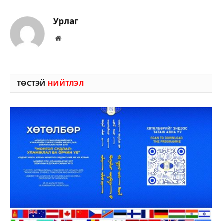
Урлаг
Вэбсайт
ТӨСТЭЙ
НИЙТЛЭЛ