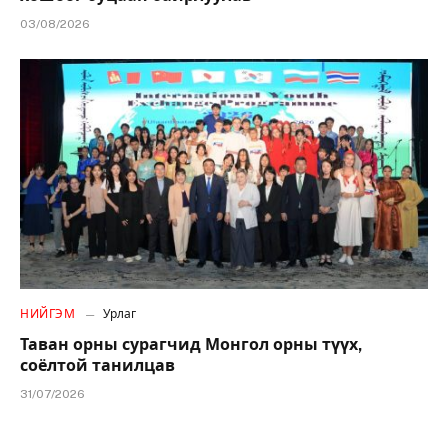
03/08/2026
НИЙГЭМ
Урлаг
Таван орны сурагчид Монгол орны түүх,
соёлтой танилцав
31/07/2026