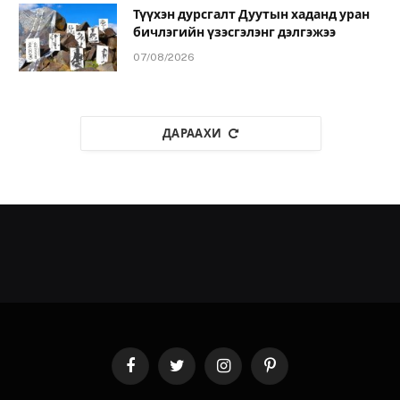
Түүхэн дурсгалт Дуутын хаданд уран
бичлэгийн үзэсгэлэнг дэлгэжээ
07/08/2026
ДАРААХИ
Facebook
Twitter
Instagram
Pinterest