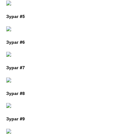
Зураг #5
Зураг #6
Зураг #7
Зураг #8
Зураг #9