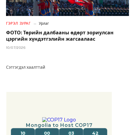
ГЭРЭЛ ЗУРАГ
Урлаг
ФОТО: Төрийн далбааны өдөрт зориулсан
цэргийн хүндэтгэлийн жагсаалаас
10/07/2026
Сэтгэгдэл хаалттай