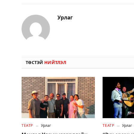
Урлаг
ТӨСТЭЙ
НИЙТЛЭЛ
ТЕАТР
Урлаг
ТЕАТР
Урлаг