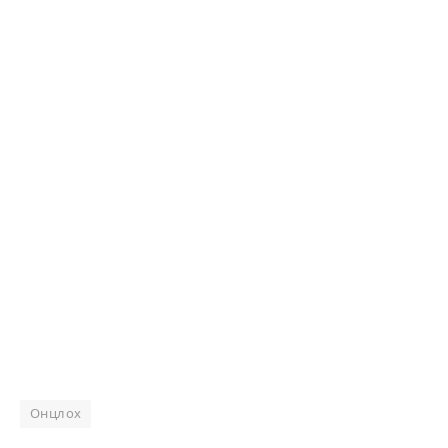
Онцлох