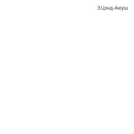
Э.Цэнд-Аюуш