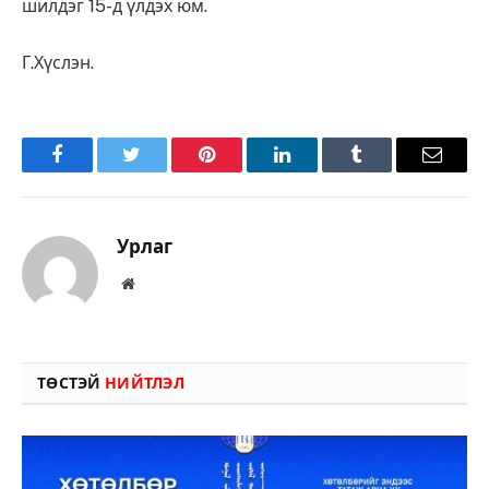
шилдэг 15-д үлдэх юм.
Г.Хүслэн.
Facebook
Twitter
Pinterest
LinkedIn
Tumblr
Имэйл
Урлаг
Вэбсайт
ТӨСТЭЙ
НИЙТЛЭЛ