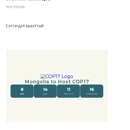
31/07/2026
Сэтгэгдэл хаалттай