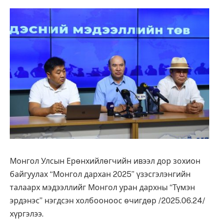
Монгол Улсын Ерөнхийлөгчийн ивээл дор зохион
байгуулах “Монгол дархан 2025” үзэсгэлэнгийн
талаарх мэдээллийг Монгол уран дархны “Түмэн
эрдэнэс” нэгдсэн холбооноос өчигдөр /2025.06.24/
хүргэлээ.