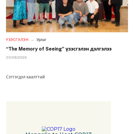
ҮЗЭСГЭЛЭН
Урлаг
“The Memory of Seeing” үзэсгэлэн дэлгэлээ
03/08/2026
Сэтгэгдэл хаалттай