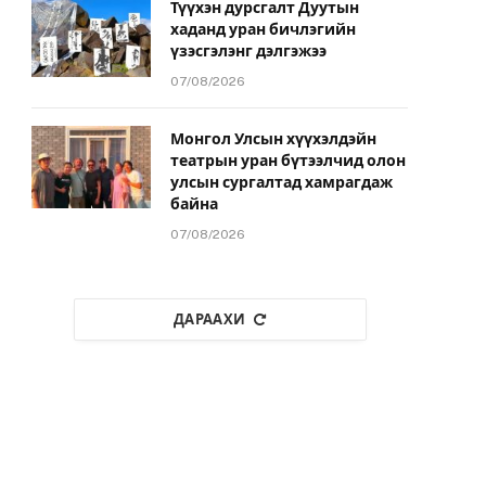
Түүхэн дурсгалт Дуутын
хаданд уран бичлэгийн
үзэсгэлэнг дэлгэжээ
07/08/2026
Монгол Улсын хүүхэлдэйн
театрын уран бүтээлчид олон
улсын сургалтад хамрагдаж
байна
07/08/2026
ДАРААХИ