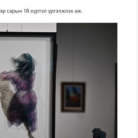
ээр сарын 18 хүртэл үргэлжлэх аж.