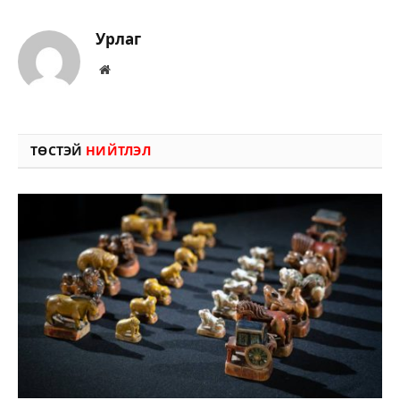
Урлаг
Вэбсайт
ТӨСТЭЙ
НИЙТЛЭЛ