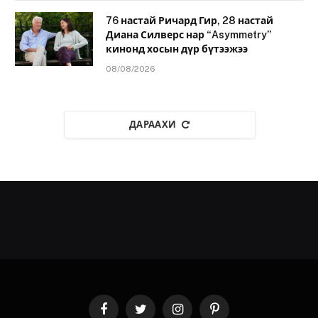
76 настай Ричард Гир, 28 настай
Диана Силверс нар “Asymmetry”
кинонд хосын дүр бүтээжээ
08/08/2026
ДАРААХИ
Facebook
Twitter
Instagram
Pinterest