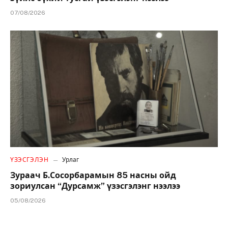
07/08/2026
ҮЗЭСГЭЛЭН
Урлаг
Зураач Б.Сосорбарамын 85 насны ойд
зориулсан “Дурсамж” үзэсгэлэнг нээлээ
05/08/2026