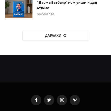
“Дарма Батбаяр” ном уншигчдад
хүрлээ
06/08/2026
ДАРААХИ
Facebook
Twitter
Instagram
Pinterest