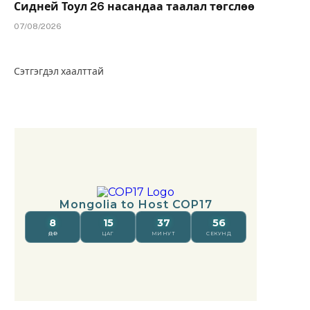
Сидней Тоул 26 насандаа таалал төгслөө
07/08/2026
Сэтгэгдэл хаалттай