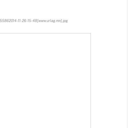
5862014-11-26-15-48[www.urlag.mn].jpg