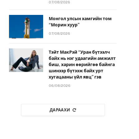
07/08/2026
Монгол улсын хамгийн том
“Морин хуур”
07/08/2026
Тэйт МакРэй “Уран бүтээлч
байх нь нэг удаагийн амжилт
биш, харин өөрийгөө байнга
шинээр бүтээж байх урт
хугацааны үйл явц” гэв
06/08/2026
ДАРААХИ