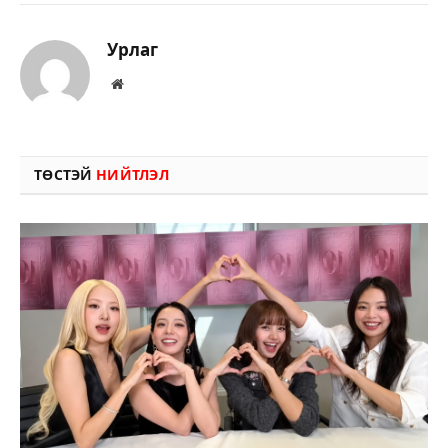
Урлаг
Вэбсайт
ТӨСТЭЙ
НИЙТЛЭЛ