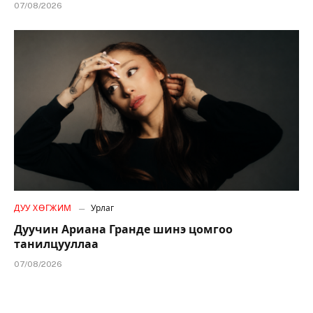
07/08/2026
ДУУ ХӨГЖИМ
Урлаг
Дуучин Ариана Гранде шинэ цомгоо
танилцууллаа
07/08/2026