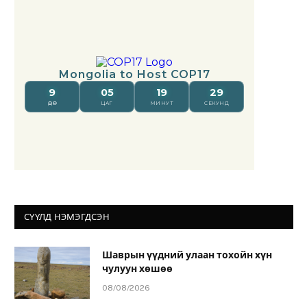
СҮҮЛД НЭМЭГДСЭН
Шаврын үүдний улаан тохойн хүн
чулуун хөшөө
08/08/2026