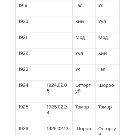
1919
Гал
Ус
1920
Хий
Уул
1921
Мод
Мод
1922
Уул
Хий
1923
Ус
Гал
1924
1924.02.0
Огторг
Шороо
5
уй
1925
1925.02.2
Төмөр
Төмөр
4
1926
1926.02.13
Шороо
Огторгу
й