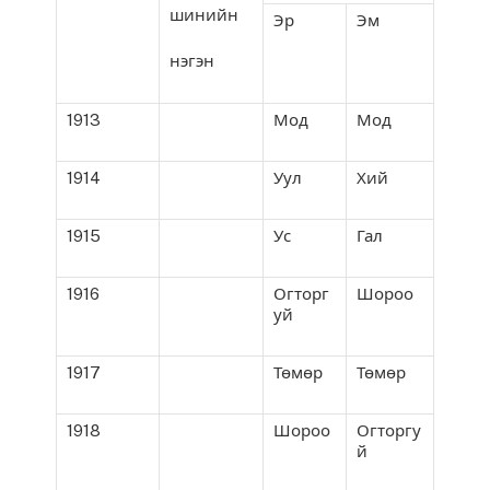
шинийн
Эр
Эм
нэгэн
1913
Мод
Мод
1914
Уул
Хий
1915
Ус
Гал
1916
Огторг
Шороо
уй
1917
Төмөр
Төмөр
1918
Шороо
Огторгу
й