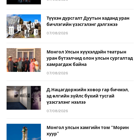
Түүхэн дурсгалт Дуутын хаданд уран
бичлэгийн үзэсгэлэнг дэлгэжээ
07/08/2026
Монгол Улсын хүүхэлдэйн театрын
уран бүтээлчид олон улсын сургалтад
хамрагдаж байна
07/08/2026
Д.Нацагдоржийн ховор гар бичмэл,
эд өлгийн зүйлс бүхий тусгай
үзэсгэлэнг нээлээ
07/08/2026
Монгол улсын хамгийн том “Морин
хуур”