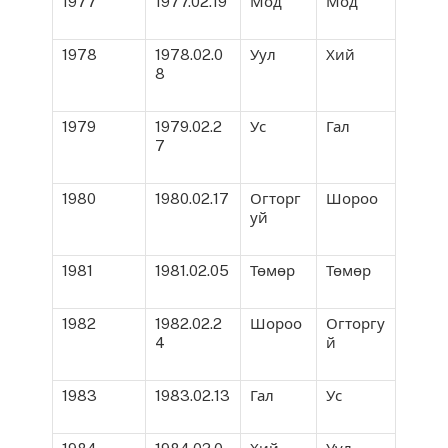
1977
1977.02.19
Мод
Мод
1978
1978.02.0
Уул
Хий
8
1979
1979.02.2
Ус
Гал
7
1980
1980.02.17
Огторг
Шороо
уй
1981
1981.02.05
Төмөр
Төмөр
1982
1982.02.2
Шороо
Огторгу
4
й
1983
1983.02.13
Гал
Ус