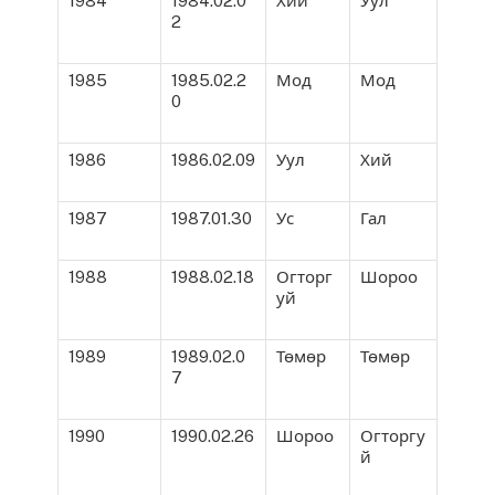
1984
1984.02.0
Хий
Уул
2
1985
1985.02.2
Мод
Мод
0
1986
1986.02.09
Уул
Хий
1987
1987.01.30
Ус
Гал
1988
1988.02.18
Огторг
Шороо
уй
1989
1989.02.0
Төмөр
Төмөр
7
1990
1990.02.26
Шороо
Огторгу
й