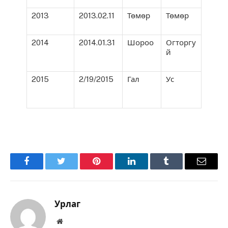
2013
2013.02.11
Төмөр
Төмөр
2014
2014.01.31
Шороо
Огторгу
й
2015
2/19/2015
Гал
Ус
Facebook
Twitter
Pinterest
LinkedIn
Tumblr
Имэйл
Урлаг
Вэбсайт