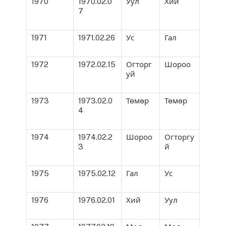
1970
1970.02.0
Уул
Хий
7
1971
1971.02.26
Ус
Гал
1972
1972.02.15
Огторг
Шороо
уй
1973
1973.02.0
Төмөр
Төмөр
4
1974
1974.02.2
Шороо
Огторгу
3
й
1975
1975.02.12
Гал
Ус
1976
1976.02.01
Хий
Уул