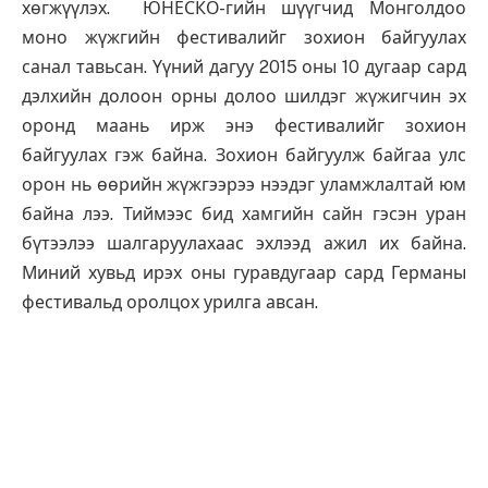
хөгжүүлэх. ЮНЕСКО-гийн шүүгчид Монголдоо
моно жүжгийн фестивалийг зохион байгуулах
санал тавьсан. Үүний дагуу 2015 оны 10 дугаар сард
дэлхийн долоон орны долоо шилдэг жүжигчин эх
оронд маань ирж энэ фестивалийг зохион
байгуулах гэж байна. Зохион байгуулж байгаа улс
орон нь өөрийн жүжгээрээ нээдэг уламжлалтай юм
байна лээ. Тиймээс бид хамгийн сайн гэсэн уран
бүтээлээ шалгаруулахаас эхлээд ажил их байна.
Миний хувьд ирэх оны гуравдугаар сард Германы
фестивальд оролцох урилга авсан.