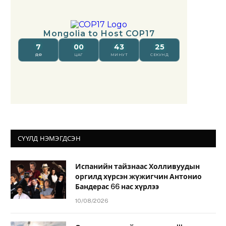
СҮҮЛД НЭМЭГДСЭН
Испанийн тайзнаас Холливуудын
оргилд хүрсэн жүжигчин Антонио
Бандерас 66 нас хүрлээ
10/08/2026