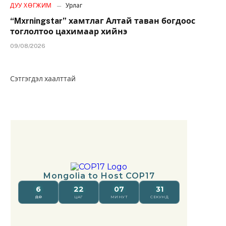
ДУУ ХӨГЖИМ
Урлаг
“Mxrningstar” хамтлаг Алтай таван богдоос
тоглолтоо цахимаар хийнэ
09/08/2026
Сэтгэгдэл хаалттай