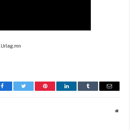
Urlag.mn
Facebook
Twitter
Pinterest
LinkedIn
Tumblr
Имэйл
Вэбса