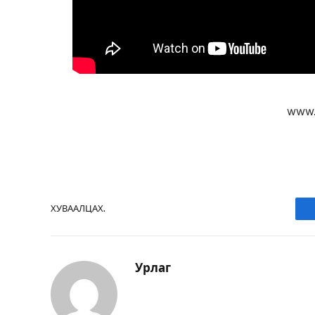
www.
ХУВААЛЦАХ.
Урлаг