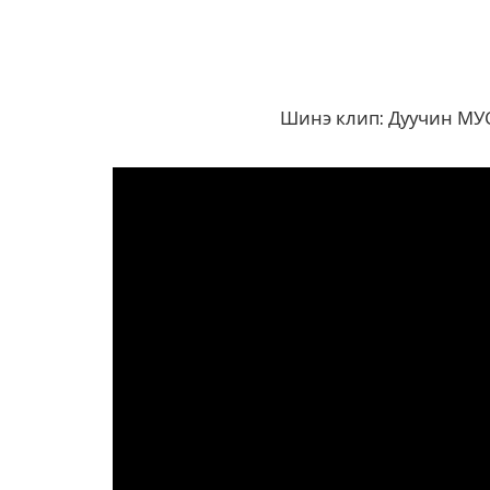
Шинэ клип: Дуучин МУС