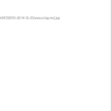
9722015-02-14-15-31[www.urlag.mn].jpg