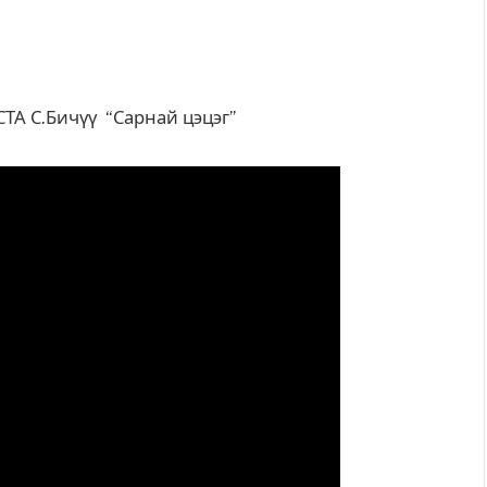
ТА С.Бичүү “Сарнай цэцэг”