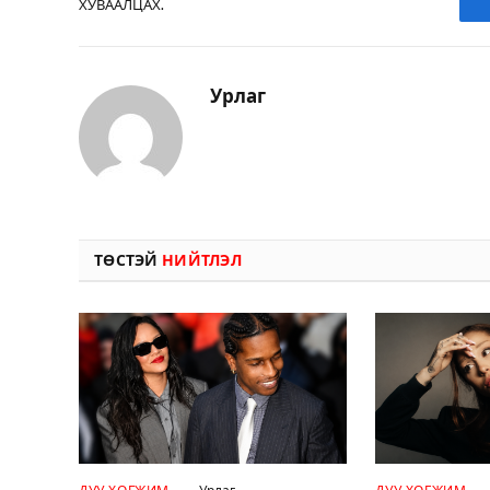
ХУВААЛЦАХ.
Урлаг
ТӨСТЭЙ
НИЙТЛЭЛ