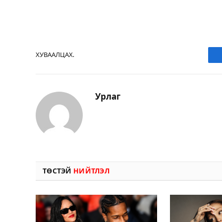
ХУВААЛЦАХ.
Урлаг
ТӨСТЭЙ
НИЙТЛЭЛ