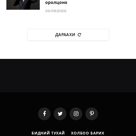
оролцоно
06/08/2026
ДАРААХИ
Facebook
Twitter
Instagram
Pinterest
БИДНИЙ ТУХАЙ
ХОЛБОО БАРИХ