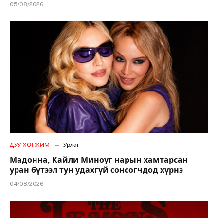
05/08/2026
ДУУ ХӨГЖИМ
Урлаг
Мадонна, Кайли Миноуг нарын хамтарсан
уран бүтээл тун удахгүй сонсогчдод хүрнэ
04/08/2026