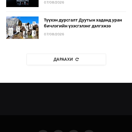
07/08/2026
Түүхэн дурсгалт Дуутын хаданд уран
бичлэгийн үзэсгэлэнг дэлгэжээ
07/08/2026
ДАРААХИ