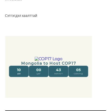
Сэтгэгдэл хаалттай