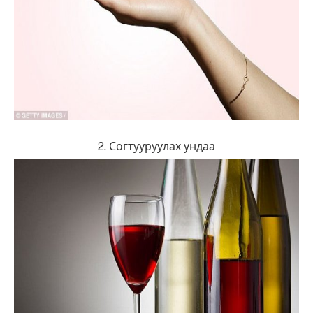
2. Согтууруулах ундаа