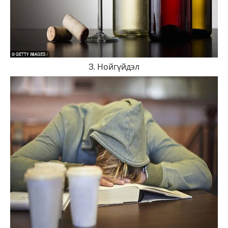
3. Нойгүйдэл