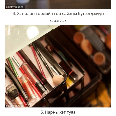
4. Хэт олон төрлийн гоо сайхны бүтээгдэхүүн
хэрэглэх
5. Нарны хэт туяа