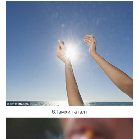
6.Тамхи таталт