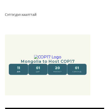
Сэтгэгдэл хаалттай