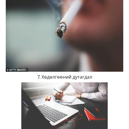
7. Хөдөлгөөний дутагдал