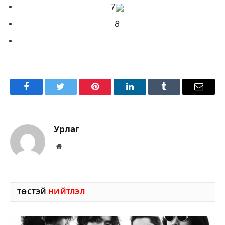
7
8
Facebook
Twitter
Pinterest
LinkedIn
Tumblr
Имэйл
Урлаг
Вэбсайт
ТӨСТЭЙ
НИЙТЛЭЛ