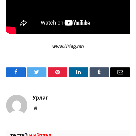
www.Urlag.mn
Facebook
Twitter
Pinterest
LinkedIn
Tumblr
Имэйл
Урлаг
Вэбсайт
ТӨСТЭЙ
НИЙТЛЭЛ