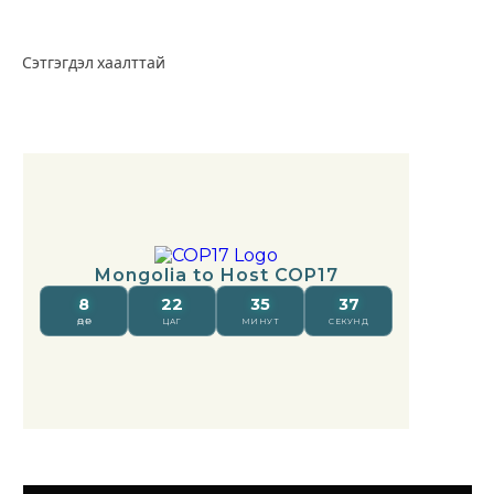
Сэтгэгдэл хаалттай