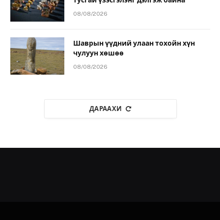
08/08/2026
Шаврын үүдний улаан тохойн хүн
чулуун хөшөө
08/08/2026
ДАРААХИ