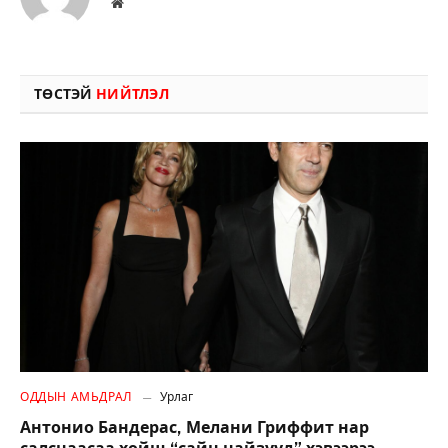
Вэбсайт
ТӨСТЭЙ
НИЙТЛЭЛ
ОДДЫН АМЬДРАЛ
Урлаг
Антонио Бандерас, Мелани Гриффит нар