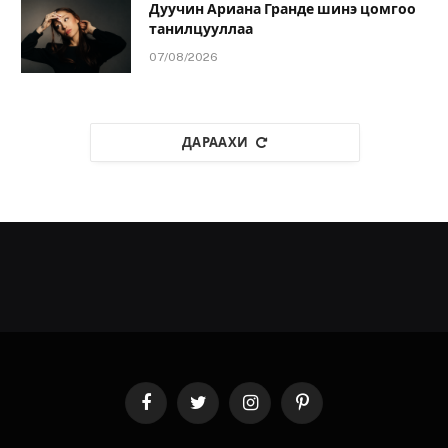
Дуучин Ариана Гранде шинэ цомгоо
танилцууллаа
07/08/2026
ДАРААХИ
Facebook
Twitter
Instagram
Pinterest