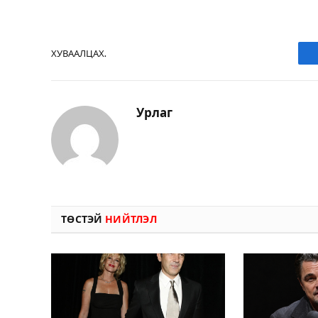
ХУВААЛЦАХ.
Урлаг
ТӨСТЭЙ
НИЙТЛЭЛ