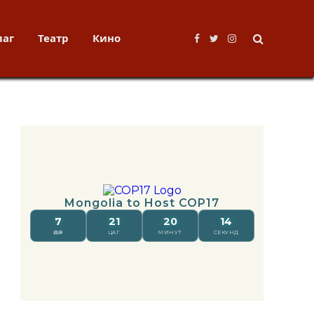
лаг
Театр
Кино
Facebook
Twitter
Instagram