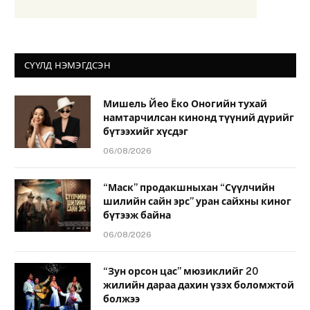
СҮҮЛД НЭМЭГДСЭН
Мишель Йео Ёко Оногийн тухай
намтарчилсан кинонд түүний дүрийг
бүтээхийг хүсдэг
06/08/2026
“Маск” продакшныхан “Сүүлчийн
шилийн сайн эрс” уран сайхны киног
бүтээж байна
06/08/2026
“Зун орсон цас” мюзиклийг 20
жилийн дараа дахин үзэх боломжтой
болжээ