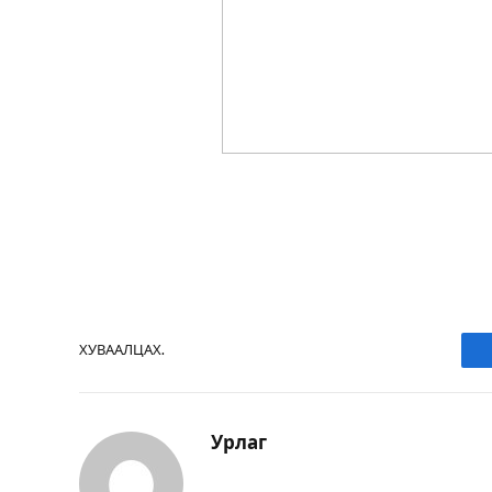
ХУВААЛЦАХ.
Урлаг