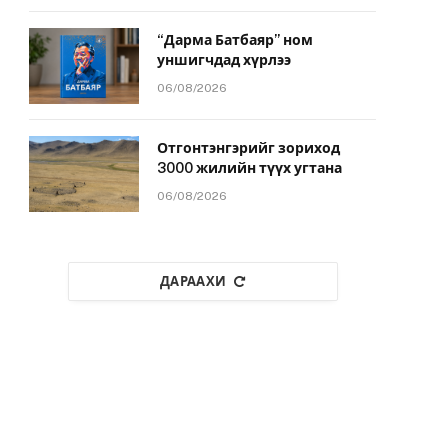
“Дарма Батбаяр” ном
уншигчдад хүрлээ
06/08/2026
Отгонтэнгэрийг зориход
3000 жилийн түүх угтана
06/08/2026
ДАРААХИ