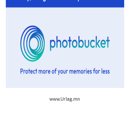
www.Urlag.mn