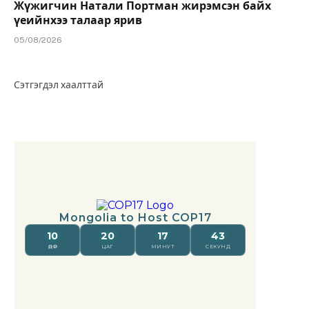
Жүжигчин Натали Портман жирэмсэн байх
үеийнхээ талаар ярив
05/08/2026
Сэтгэгдэл хаалттай