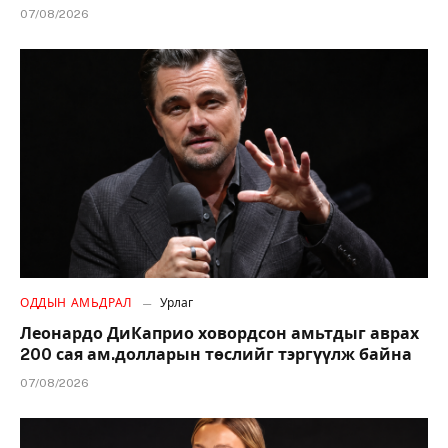
07/08/2026
ОДДЫН АМЬДРАЛ
Урлаг
Леонардо ДиКаприо ховордсон амьтдыг аврах
200 сая ам.долларын төслийг тэргүүлж байна
07/08/2026