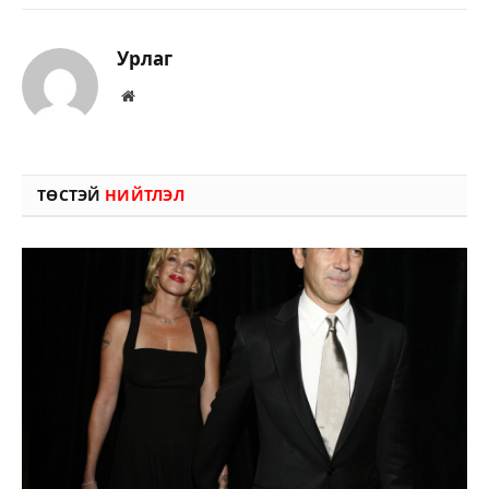
Урлаг
Вэбсайт
ТӨСТЭЙ
НИЙТЛЭЛ