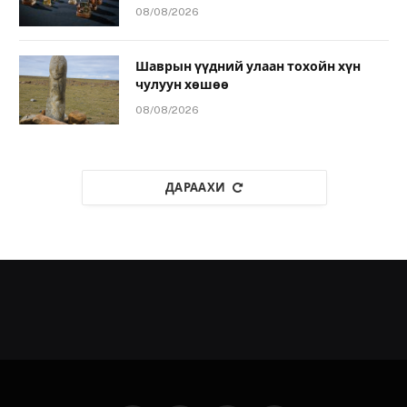
08/08/2026
Шаврын үүдний улаан тохойн хүн
чулуун хөшөө
08/08/2026
ДАРААХИ