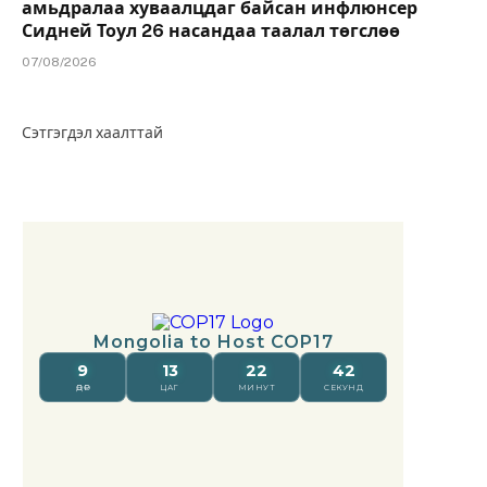
амьдралаа хуваалцдаг байсан инфлюнсер
Сидней Тоул 26 насандаа таалал төгслөө
07/08/2026
Сэтгэгдэл хаалттай